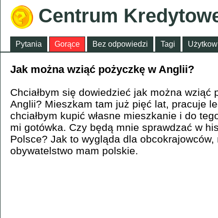
Centrum Kredytow
Pytania
Gorące
Bez odpowiedzi
Tagi
Użytkow
Jak można wziąć pożyczkę w Anglii?
Chciałbym się dowiedzieć jak można wziąć 
Anglii? Mieszkam tam już pięć lat, pracuje le
chciałbym kupić własne mieszkanie i do teg
mi gotówka. Czy będą mnie sprawdzać w hist
Polsce? Jak to wygląda dla obcokrajowców, 
obywatelstwo mam polskie.