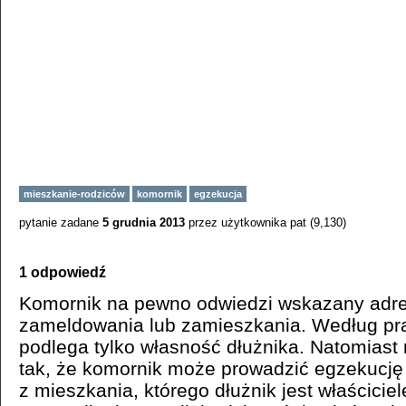
mieszkanie-rodziców
komornik
egzekucja
pytanie zadane
5 grudnia 2013
przez użytkownika
pat
(
9,130
)
1 odpowiedź
Komornik na pewno odwiedzi wskazany adr
zameldowania lub zamieszkania. Według pr
podlega tylko własność dłużnika. Natomiast 
tak, że komornik może prowadzić egzekucję
z mieszkania, którego dłużnik jest właścici