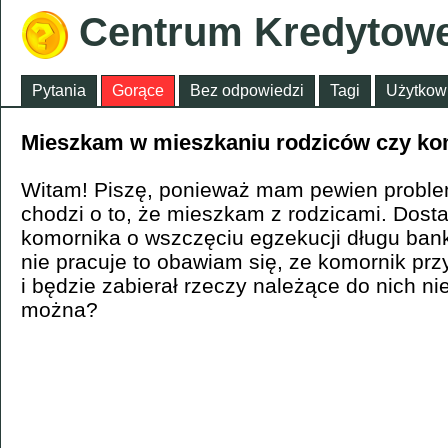
Centrum Kredytow
Pytania
Gorące
Bez odpowiedzi
Tagi
Użytkow
Mieszkam w mieszkaniu rodziców czy ko
Witam! Piszę, ponieważ mam pewien proble
chodzi o to, że mieszkam z rodzicami. Dost
komornika o wszczęciu egzekucji długu ba
nie pracuje to obawiam się, ze komornik prz
i będzie zabierał rzeczy należące do nich ni
można?