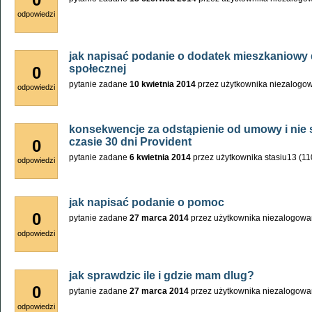
odpowiedzi
jak napisać podanie o dodatek mieszkaniow
społecznej
0
pytanie zadane
10 kwietnia 2014
przez użytkownika
niezalogo
odpowiedzi
konsekwencje za odstąpienie od umowy i nie 
czasie 30 dni Provident
0
pytanie zadane
6 kwietnia 2014
przez użytkownika
stasiu13
(
11
odpowiedzi
jak napisać podanie o pomoc
0
pytanie zadane
27 marca 2014
przez użytkownika
niezalogowa
odpowiedzi
jak sprawdzic ile i gdzie mam dlug?
0
pytanie zadane
27 marca 2014
przez użytkownika
niezalogowa
odpowiedzi