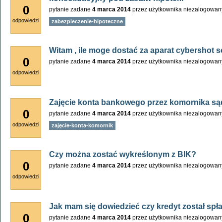
0
pytanie zadane
4 marca 2014
przez użytkownika
niezalogowan
odpowiedzi
zabezpieczenie-hipoteczne
Witam , ile moge dostać za aparat cybershot
0
pytanie zadane
4 marca 2014
przez użytkownika
niezalogowan
odpowiedzi
Zajęcie konta bankowego przez komornika s
0
pytanie zadane
4 marca 2014
przez użytkownika
niezalogowan
odpowiedzi
zajęcie-konta-komornik
Czy można zostać wykreślonym z BIK?
0
pytanie zadane
4 marca 2014
przez użytkownika
niezalogowan
odpowiedzi
Jak mam się dowiedzieć czy kredyt został sp
0
pytanie zadane
4 marca 2014
przez użytkownika
niezalogowan