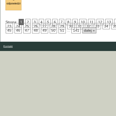
odpowiedzi
Strona:
1
2
3
4
5
6
7
8
9
10
11
12
13
23
24
25
26
27
28
29
30
31
32
33
34
3
45
46
47
48
49
50
51
...
141
dalej »
Kontakt