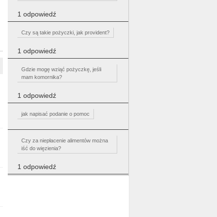
1 odpowiedź
Czy są takie pożyczki, jak provident?
1 odpowiedź
Gdzie mogę wziąć pożyczkę, jeśli
mam komornika?
1 odpowiedź
jak napisać podanie o pomoc
Czy za niepłacenie alimentów można
iść do więzienia?
1 odpowiedź