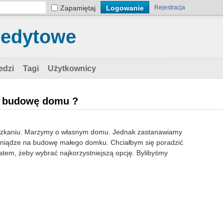
Zapamiętaj
Rejestracja
redytowe
edzi
Tagi
Użytkownicy
a budowę domu ?
szkaniu. Marzymy o własnym domu. Jednak zastanawiamy
pieniądze na budowę małego domku. Chciałbym się poradzić
matem, żeby wybrać najkorzystniejszą opcję. Bylibyśmy