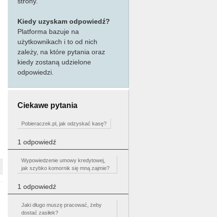
strony.
Kiedy uzyskam odpowiedź?
Platforma bazuje na
użytkownikach i to od nich
zależy, na które pytania oraz
kiedy zostaną udzielone
odpowiedzi.
Ciekawe pytania
Pobieraczek.pl, jak odzyskać kasę?
1 odpowiedź
Wypowiedzenie umowy kredytowej,
jak szybko komornik się mną zajmie?
1 odpowiedź
Jaki długo muszę pracować, żeby
dostać zasiłek?