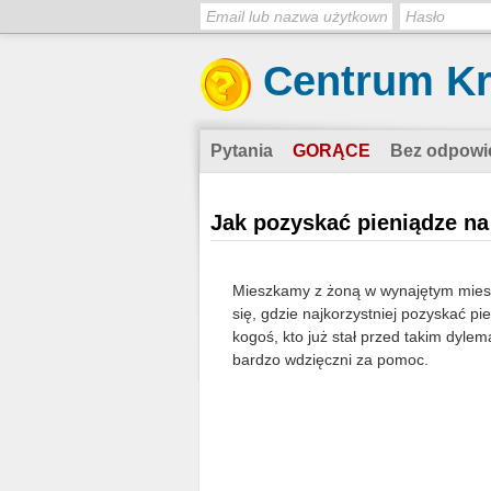
Centrum K
Pytania
GORĄCE
Bez odpowi
Jak pozyskać pieniądze n
Mieszkamy z żoną w wynajętym mie
się, gdzie najkorzystniej pozyskać 
kogoś, kto już stał przed takim dyle
bardzo wdzięczni za pomoc.