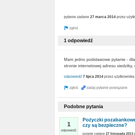
pytanie zadane
27 marca 2014
przez użyt
1 odpowiedź
Mam jedno podstawowe pytanie - dlac
stronie internetowej adresu siedziby, 
odpowiedź
7 lipca 2014
przez użytkownik
Podobne pytania
Pożyczki pozabankowe
1
czy są bezpieczne?
odpowiedź
pytanie zadane
27 listopada 2013