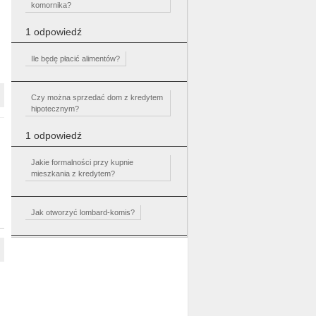
komornika?
1 odpowiedź
Ile będę płacić alimentów?
Czy można sprzedać dom z kredytem
hipotecznym?
1 odpowiedź
Jakie formalności przy kupnie
mieszkania z kredytem?
Jak otworzyć lombard-komis?