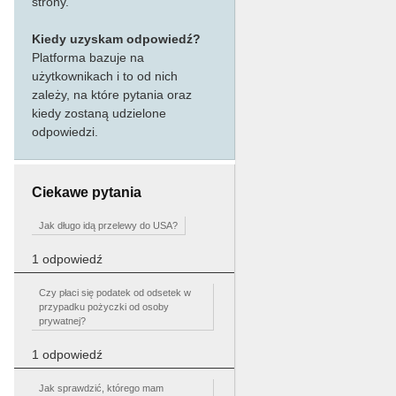
strony.
Kiedy uzyskam odpowiedź?
Platforma bazuje na
użytkownikach i to od nich
zależy, na które pytania oraz
kiedy zostaną udzielone
odpowiedzi.
Ciekawe pytania
Jak długo idą przelewy do USA?
1 odpowiedź
Czy płaci się podatek od odsetek w
przypadku pożyczki od osoby
prywatnej?
1 odpowiedź
Jak sprawdzić, którego mam