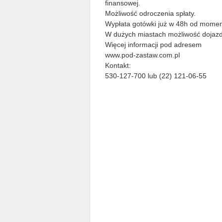
finansowej.
Możliwość odroczenia spłaty.
Wypłata gotówki już w 48h od mome
W dużych miastach możliwość dojazdu
Więcej informacji pod adresem
www.pod-zastaw.com.pl
Kontakt:
530-127-700 lub (22) 121-06-55