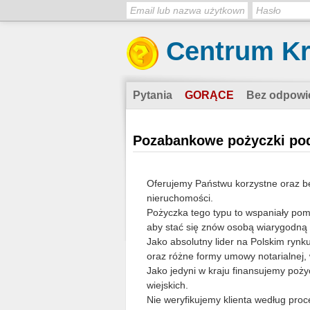
Centrum K
Pytania
GORĄCE
Bez odpowi
Pozabankowe pożyczki po
Oferujemy Państwu korzystne oraz 
nieruchomości.
Pożyczka tego typu to wspaniały pomy
aby stać się znów osobą wiarygodną 
Jako absolutny lider na Polskim ryn
oraz różne formy umowy notarialnej, 
Jako jedyni w kraju finansujemy poż
wiejskich.
Nie weryfikujemy klienta według proc