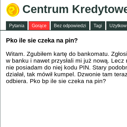
Centrum Kredytow
Pytania
Gorące
Bez odpowiedzi
Tagi
Użytkow
Pko ile sie czeka na pin?
Witam. Zgubiłem kartę do bankomatu. Zgłosi
w banku i nawet przysłali mi już nową. Lecz
nie posiadam do niej kodu PIN. Stary podob
działał, tak mówił kumpel. Dzwonie tam teraz,
odbiera. Pko bp ile sie czeka na pin?