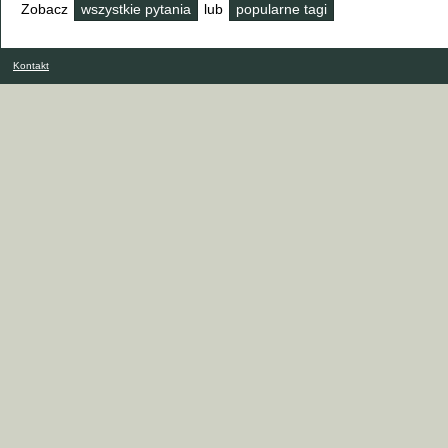
Zobacz
wszystkie pytania
lub
popularne tagi
Kontakt