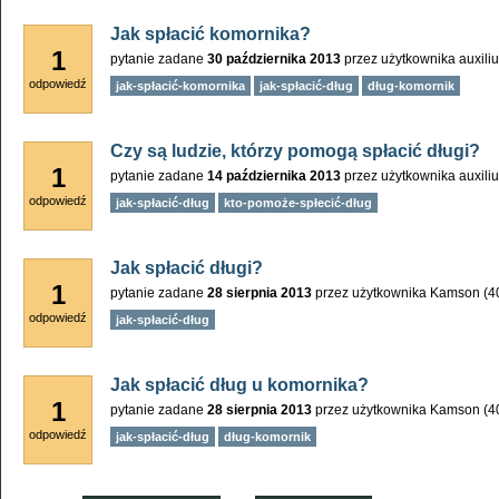
Jak spłacić komornika?
1
pytanie zadane
30 października 2013
przez użytkownika
auxili
odpowiedź
jak-spłacić-komornika
jak-spłacić-dług
dług-komornik
Czy są ludzie, którzy pomogą spłacić długi?
1
pytanie zadane
14 października 2013
przez użytkownika
auxili
odpowiedź
jak-spłacić-dług
kto-pomoże-spłecić-dług
Jak spłacić długi?
1
pytanie zadane
28 sierpnia 2013
przez użytkownika
Kamson
(
4
odpowiedź
jak-spłacić-dług
Jak spłacić dług u komornika?
1
pytanie zadane
28 sierpnia 2013
przez użytkownika
Kamson
(
4
odpowiedź
jak-spłacić-dług
dług-komornik